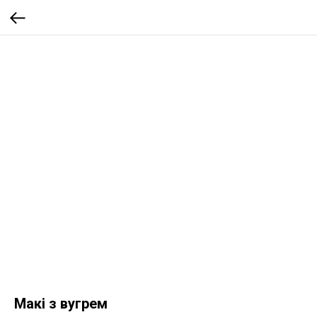
Макі з вугрем