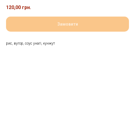
120,00
грн.
Замовити
рис, вугор, соус унагі, кунжут