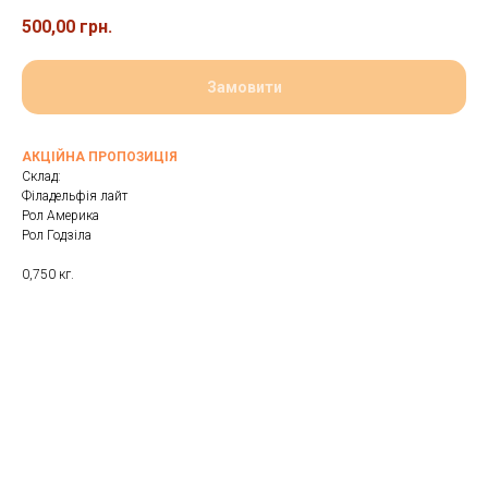
500,00
грн.
Замовити
АКЦІЙНА ПРОПОЗИЦІЯ
Склад:
Філадельфія лайт
Рол Америка
Рол Годзіла
0,750 кг.