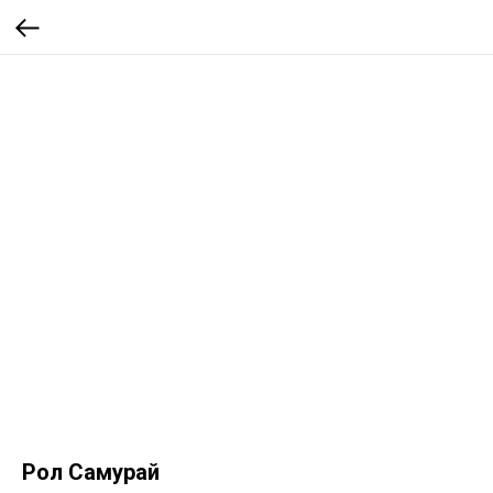
Рол Самурай