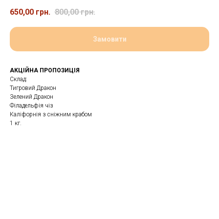
650,00
грн.
800,00
грн.
Замовити
АКЦІЙНА ПРОПОЗИЦІЯ
Склад:
Тигровий Дракон
Зелений Дракон
Філадельфія чіз
Каліфорнія з сніжним крабом
1 кг.