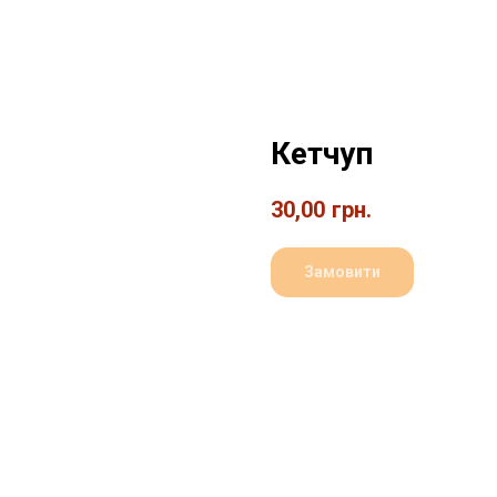
Кетчуп
30,00
грн.
Замовити